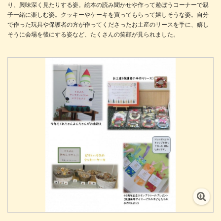
り、興味深く見たりする姿。絵本の読み聞かせや作って遊ぼうコーナーで親
子一緒に楽しむ姿。クッキーやケーキを買ってもらって嬉しそうな姿。自分
で作った玩具や保護者の方が作ってくださったお土産のリースを手に、嬉し
そうに会場を後にする姿など、たくさんの笑顔が見られました。