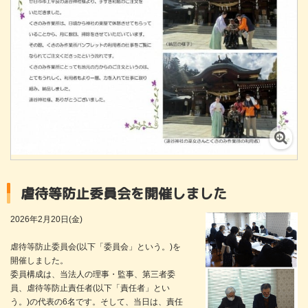
虐待等防止委員会を開催しました
2026年2月20日(金)
虐待等防止委員会(以下「委員会」という。)を
開催しました。
委員構成は、当法人の理事・監事、第三者委
員、虐待等防止責任者(以下「責任者」とい
う。)の代表の6名です。そして、当日は、責任