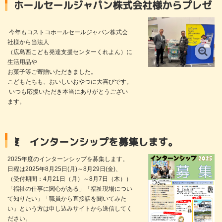
ルジャパン株式会社様からプレゼントをいただきま
今年もコストコホールセールジャパン株式会
社様から当法人
（広島西こども発達支援センターくれよん）に
生活用品や
お菓子等ご寄贈いただきました。
こどもたちも、おいしいおやつに大喜びです。
いつも応援いただき本当にありがとうござい
ます。
ーンシップを募集します。
2025年度のインターンシップを募集します。
日程は2025年8月25日(月)～8月29日(金)、
（受付期間：4月21日（月）～8月7日（木））
「福祉の仕事に関心がある」「福祉現場につい
て知りたい」「職員から直接話を聞いてみた
い」という方は申し込みサイトから送信してく
ださい。