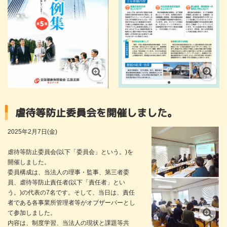
虐待等防止委員会を開催しました。
2025年2月7日(金)
虐待等防止委員会(以下「委員会」という。)を
開催しました。
委員構成は、当法人の理事・監事、第三者委
員、虐待等防止責任者(以下「責任者」とい
う。)の代表の7名です。そして、当日は、責任
者である各事業所管理者等がオブザーバーとし
て参加しました。
内容は、制度学習、当法人の現状と課題等共