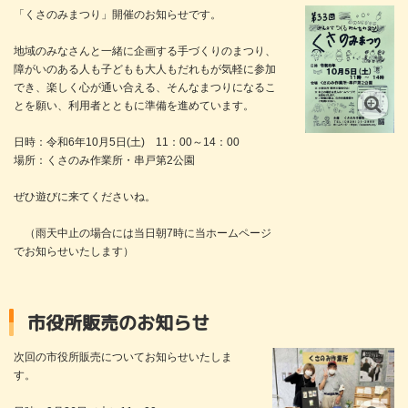
「くさのみまつり」開催のお知らせです。
地域のみなさんと一緒に企画する手づくりのまつり、
障がいのある人も子どもも大人もだれもが気軽に参加
でき、楽しく心が通い合える、そんなまつりになるこ
とを願い、利用者とともに準備を進めています。
日時：令和6年10月5日(土) 11：00～14：00
場所：くさのみ作業所・串戸第2公園
ぜひ遊びに来てくださいね。
（雨天中止の場合には当日朝7時に当ホームページ
でお知らせいたします）
市役所販売のお知らせ
次回の市役所販売についてお知らせいたしま
す。