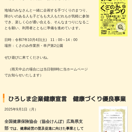
地域のみなさんと一緒に企画する手づくりのまつり、
障がいのある人も子どもも大人もだれもが気軽に参加
でき、楽しく心が通い合える、そんなまつりになるこ
とを願い、利用者とともに準備を進めています。
日時：令和7年10月4日(土) 11：00～14：00
場所：くさのみ作業所・串戸第2公園
ぜひ遊びに来てくださいね。
（雨天中止の場合には当日朝8時に当ホームページ
でお知らせいたします）
業健康宣言 健康づくり優良事業所」に認定されま
2025年9月1日（月）
全国健康保険協会（協会けんぽ）広島県支
部
では、健康経営の普及促進に向けた事業として