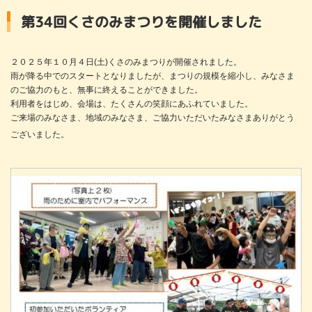
第34回くさのみまつりを開催しました
２０２５年１０月４日(土)くさのみまつりが開催されました。
雨が降る中でのスタートとなりましたが、まつりの規模を縮小し、
みなさま
のご協力のもと、無事に終えることができました。
利用者をはじめ、会場は、たくさんの笑顔にあふれていました。
ご来場のみなさま、地域のみなさま、ご協力いただいたみなさま
ありがとう
ございました。