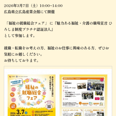
2026年3月7日（土）10:00~14:00
広島県立広島産業会館にて開催
「福祉の就職総合フェア」 に
『魅力ある福祉・介護の職場宣言
ひ
ろしま制度プラチナ認証法人』
として参加します。
就職・転職をお考えの方、
福祉の
お仕事に興味のある方、
ぜひ
お
気軽にお越しください。
お待ちしております。