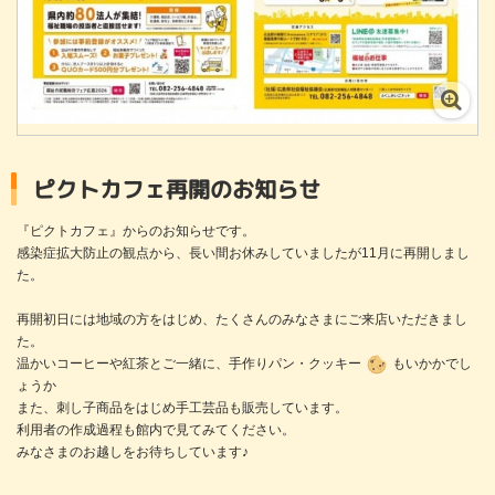
ピクトカフェ再開のお知らせ
『ピクトカフェ』からのお知らせです。
感染症拡大防止の観点から、長い間お休みしていましたが11月に再開しまし
た。
再開初日には地域の方をはじめ、たくさんのみなさまにご来店いただきまし
た。
温かいコーヒーや紅茶とご一緒に、手作りパン・クッキー
もいかかでし
ょうか
また、刺し子商品をはじめ手工芸品も販売しています。
利用者の作成過程も館内で見てみてください。
みなさまのお越しをお待ちしています♪