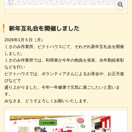
新年互礼会を開催しました
2026
年1月５日（月）
くさのみ作業所、ピクトハウスにて、それぞれ新年互礼会を開催
しました。
くさのみ作業所では、利用者が今年の抱負を発表、永年勤続表彰
などを行い
ピクトハウスでは、ボランティアさんによるお茶会や、お正月遊
びなどで
盛り上がりました。今年一年健康で元気に過ごしたいと思いま
す。
みなさま、どうぞよろしくお願いいたします。