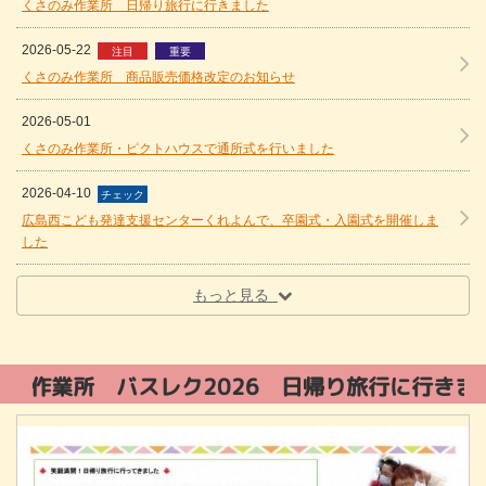
くさのみ作業所 日帰り旅行に行きました
2026-05-22
注目
重要
くさのみ作業所 商品販売価格改定のお知らせ
2026-05-01
くさのみ作業所・ピクトハウスで通所式を行いました
2026-04-10
チェック
広島西こども発達支援センターくれよんで、卒園式・入園式を開催しま
した
もっと見る
レク2026 日帰り旅行に行きました