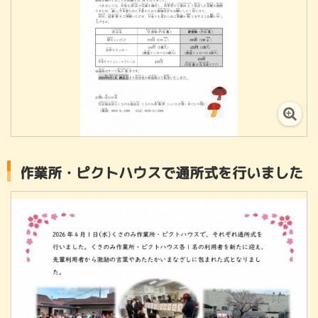
クトハウスで通所式を行いました