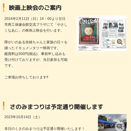
映画上映会のご案内
2024年2月11日（日）14：00より廿日
市商工保健会館交流プラザにて「やさし
くなあに」の映画上映会を行います。
障がいのある奈緒ちゃんと家族の日々を
綴ったドキュメンタリー映画です。
鑑賞料は500円(税込)、事前申し込みも
受け付けておりますが、当日参加も可能
です。
ご来場お待ちしております‼
りは予定通り開催します
2023年10月14日（土）
本日のくさのみまつりは予定通り開催いたします！